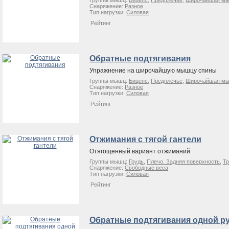
Группы мышц:
Бицепс
,
Предплечье
,
Широчайшая мы
Снаряжение:
Разное
Тип нагрузки:
Силовая
Рейтинг
Обратные подтягивания
Упражнение на широчайшую мышцу спины
Группы мышц:
Бицепс
,
Предплечье
,
Широчайшая мы
Снаряжение:
Разное
Тип нагрузки:
Силовая
Рейтинг
Отжимания с тягой гантели
Отягощенный вариант отжиманий
Группы мышц:
Грудь
,
Плечо. Задняя поверхность
,
Тр
Снаряжение:
Свободные веса
Тип нагрузки:
Силовая
Рейтинг
Обратные подтягивания одной р