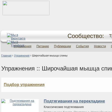
Сообщество:
Т
Упражнения
Питание
Публикации
События
Новости
Главная
›
Упражнения
›
Широчайшая мышца спины
Упражнения :: Широчайшая мышца спи
Подбор упражнения
Подтягивания на перекладине
Классические подтягивания