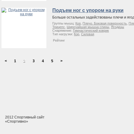
Подъем ног с упором на руки
Больше остальных задействованы плечи и яго
Группы мышц:
Кор
,
Плечо. Боковая поверхность
,
Пле
Трицепс
,
Широчайшая мышца спины
,
Ягодицы
Снаряжение:
Гимнастический коврик
Тип нагрузки:
Кор
,
Силовая
Рейтинг
<
1
2
3
4
5
>
2012 Спортивный сайт
«Спортивно»