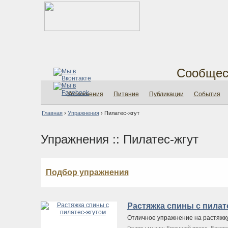
Сообщес
Упражнения
Питание
Публикации
События
Главная
›
Упражнения
›
Пилатес-жгут
Упражнения :: Пилатес-жгут
Подбор упражнения
Растяжка спины с пилат
Отличное упражнение на растяжк