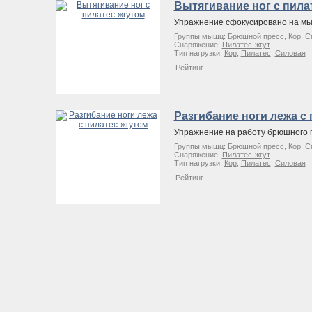
Вытягивание ног с пила
Упражнение сфокусировано на м
Группы мышц:
Брюшной пресс
,
Кор
,
С
Снаряжение:
Пилатес-жгут
Тип нагрузки:
Кор
,
Пилатес
,
Силовая
Рейтинг
Разгибание ноги лежа с
Упражнение на работу брюшного 
Группы мышц:
Брюшной пресс
,
Кор
,
С
Снаряжение:
Пилатес-жгут
Тип нагрузки:
Кор
,
Пилатес
,
Силовая
Рейтинг