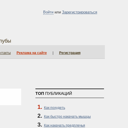
Войти
или
Зарегистрироваться
лубы
нтакты
Реклама на сайте
|
Регистрация
ТОП
ПУБЛИКАЦИЙ
Как похудеть
Как быстро накачать мышцы
Как накачать предплечья