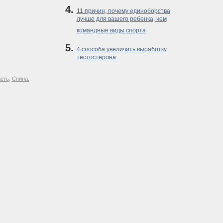
11 причин, почему единоборства
лучше для вашего ребенка, чем
командные виды спорта
4 способа увеличить выработку
тестостерона
асть
,
Спина.