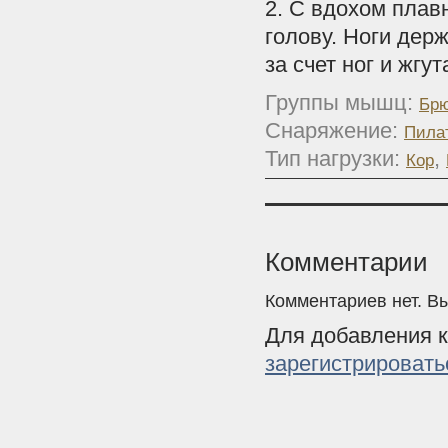
2. С вдохом плавн
голову. Ноги дер
за счет ног и жгу
Группы мышц:
Брю
Снаряжение:
Пила
Тип нагрузки:
,
Кор
Комментарии
Комментариев нет. В
Для добавления 
зарегистрировать