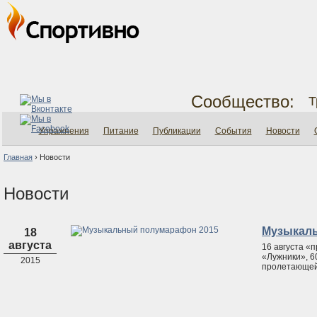
Сообщество:
Т
Упражнения
Питание
Публикации
События
Новости
Главная
›
Новости
Новости
Музыкаль
18
августа
16 августа «
«Лужники», 6
2015
пролетающей