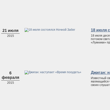
18 июля 
21 июля
18 июля дес
2015
потоком свет
«Лужники» пр
Джиган: 
6
февраля
Известный св
являющийся ч
2015
своих слушат