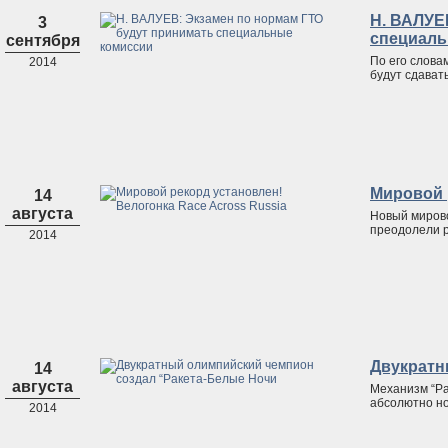
Н. ВАЛУЕ
3
специаль
сентября
По его словам
2014
будут сдавать
Мировой 
14
августа
Новый мирово
преодолели р
2014
Двукратн
14
августа
Механизм “Ра
абсолютно но
2014