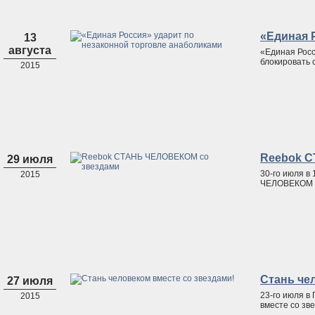
«Единая 
13
августа
«Единая Росс
блокировать 
2015
Reebok С
29 июля
30-го июля в
2015
ЧЕЛОВЕКОМ с
Стань че
27 июля
23-го июля в
2015
вместе со зв