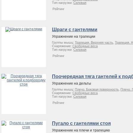
Тип нагрузки:
Силовая
Рейтинг
Шраги с гантелями
Упражнение на трапеции
Группы мышц:
Трапеция. Верхняя часть
,
Трапеция. 
Снаряжение:
Свободные веса
Тип нагрузки:
Силовая
Рейтинг
Поочередная тяга гантелей к под
Упражнение на дельты
Группы мышц:
Плечо. Боковая поверхность
,
Плечо. 
Снаряжение:
Свободные веса
Тип нагрузки:
Силовая
Рейтинг
Пугало с гантелями стоя
Упражнение на плечи и трапецию