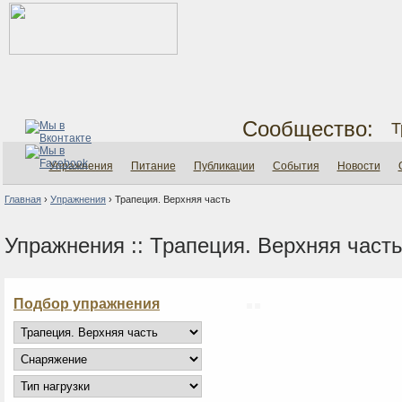
Сообщество:
Т
Упражнения
Питание
Публикации
События
Новости
Главная
›
Упражнения
›
Трапеция. Верхняя часть
Упражнения :: Трапеция. Верхняя част
Подбор упражнения