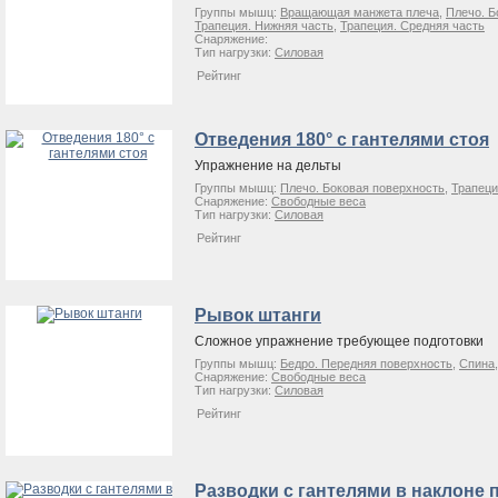
Группы мышц:
Вращающая манжета плеча
,
Плечо. Б
Трапеция. Нижняя часть
,
Трапеция. Средняя часть
Снаряжение:
Тип нагрузки:
Силовая
Рейтинг
Отведения 180° с гантелями стоя
Упражнение на дельты
Группы мышц:
Плечо. Боковая поверхность
,
Трапеци
Снаряжение:
Свободные веса
Тип нагрузки:
Силовая
Рейтинг
Рывок штанги
Сложное упражнение требующее подготовки
Группы мышц:
Бедро. Передняя поверхность
,
Спина
Снаряжение:
Свободные веса
Тип нагрузки:
Силовая
Рейтинг
Разводки с гантелями в наклоне