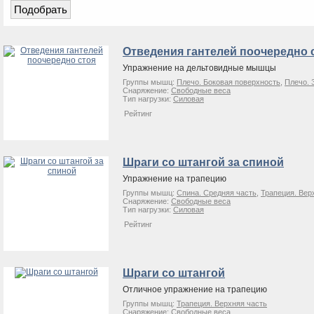
Отведения гантелей поочередно 
Упражнение на дельтовидные мышцы
Группы мышц:
Плечо. Боковая поверхность
,
Плечо. 
Снаряжение:
Свободные веса
Тип нагрузки:
Силовая
Рейтинг
Шраги со штангой за спиной
Упражнение на трапецию
Группы мышц:
Спина. Средняя часть
,
Трапеция. Вер
Снаряжение:
Свободные веса
Тип нагрузки:
Силовая
Рейтинг
Шраги со штангой
Отличное упражнение на трапецию
Группы мышц:
Трапеция. Верхняя часть
Снаряжение:
Свободные веса