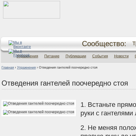
Сообщество:
Т
Упражнения
Питание
Публикации
События
Новости
Главная
›
Упражнения
›
Отведения гантелей поочередно стоя
Отведения гантелей поочередно стоя
1. Встаньте прямо
руки с гантелями
2. Не меняя поло