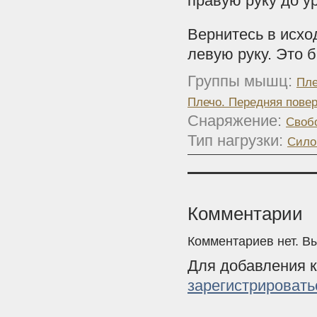
правую руку до у
Вернитесь в исхо
левую руку. Это б
Группы мышц:
Пле
Плечо. Передняя пове
Снаряжение:
Своб
Тип нагрузки:
Сило
Комментарии
Комментариев нет. В
Для добавления 
зарегистрировать