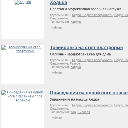
Ходьба
Простая и эффективная аэробная нагрузка
Группы мышц:
Бедро. Задняя поверхность
,
Бедро. П
Снаряжение:
Тип нагрузки:
Кардио
Рейтинг
Тренировка на степ-платформе
Отличный кардиотренажер для дома
Группы мышц:
Бедро. Задняя поверхность
,
Бедро. П
Снаряжение:
Разное
Тип нагрузки:
Кардио
Рейтинг
Приседания на одной ноге с кас
Упражнение на мышцы бедра
Группы мышц:
Бедро. Задняя поверхность
,
Бедро. П
Снаряжение:
Тип нагрузки:
Кор
,
Силовая
Рейтинг