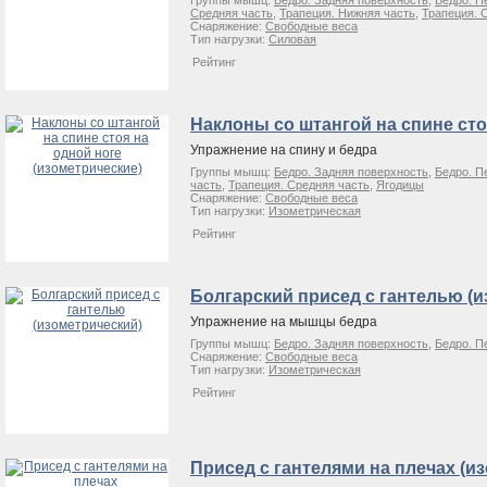
Группы мышц:
Бедро. Задняя поверхность
,
Бедро. П
Средняя часть
,
Трапеция. Нижняя часть
,
Трапеция. 
Снаряжение:
Свободные веса
Тип нагрузки:
Силовая
Рейтинг
Наклоны со штангой на спине сто
Упражнение на спину и бедра
Группы мышц:
Бедро. Задняя поверхность
,
Бедро. П
часть
,
Трапеция. Средняя часть
,
Ягодицы
Снаряжение:
Свободные веса
Тип нагрузки:
Изометрическая
Рейтинг
Болгарский присед с гантелью (
Упражнение на мышцы бедра
Группы мышц:
Бедро. Задняя поверхность
,
Бедро. П
Снаряжение:
Свободные веса
Тип нагрузки:
Изометрическая
Рейтинг
Присед с гантелями на плечах (и