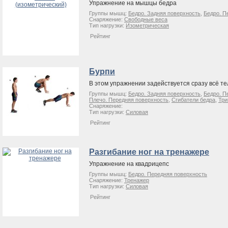
Упражнение на мышцы бедра
Группы мышц:
Бедро. Задняя поверхность
,
Бедро. П
Снаряжение:
Свободные веса
Тип нагрузки:
Изометрическая
Рейтинг
Бурпи
В этом упражнении задействуется сразу всё те
Группы мышц:
Бедро. Задняя поверхность
,
Бедро. П
Плечо. Передняя поверхность
,
Сгибатели бедра
,
Три
Снаряжение:
Тип нагрузки:
Силовая
Рейтинг
Разгибание ног на тренажере
Упражнение на квадрицепс
Группы мышц:
Бедро. Передняя поверхность
Снаряжение:
Тренажер
Тип нагрузки:
Силовая
Рейтинг