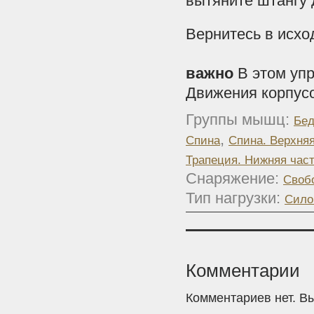
вытяните штангу 
Вернитесь в исхо
важно
В этом уп
Движения корпус
Группы мышц:
Бед
,
Спина
Спина. Верхняя
Трапеция. Нижняя час
Снаряжение:
Своб
Тип нагрузки:
Сило
Комментарии
Комментариев нет. В