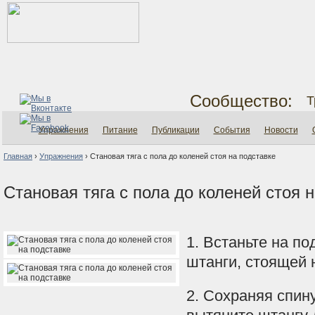
Сообщество:
Т
Упражнения
Питание
Публикации
События
Новости
Главная
›
Упражнения
›
Становая тяга с пола до коленей стоя на подставке
Становая тяга с пола до коленей стоя 
1. Встаньте на по
штанги, стоящей 
2. Сохраняя спин