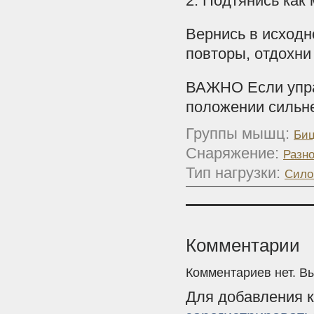
2. Подтянись как
Вернись в исходн
повторы, отдохни 
ВАЖНО Если упра
положении сильне
Группы мышц:
Биц
Снаряжение:
Разн
Тип нагрузки:
Сило
Комментарии
Комментариев нет. В
Для добавления 