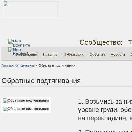
Сообщество:
Т
Упражнения
Питание
Публикации
События
Новости
Главная
›
Упражнения
›
Обратные подтягивания
Обратные подтягивания
1. Возьмись за н
уровне груди, об
на перекладине, 