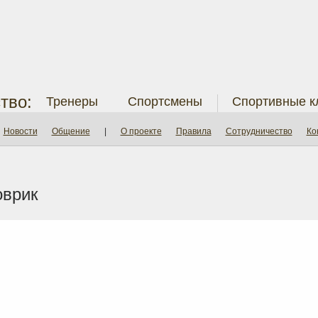
тво:
Тренеры
Спортсмены
Спортивные к
Новости
Общение
|
О проекте
Правила
Сотрудничество
Ко
оврик