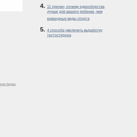
11 причин, почему единоборства
лучше для вашего ребенка, чем
командные виды спорта
4 способа увеличить выработку
тестостерона
ели бедра
,