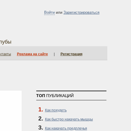
Войти
или
Зарегистрироваться
лубы
нтакты
Реклама на сайте
|
Регистрация
ТОП
ПУБЛИКАЦИЙ
Как похудеть
Как быстро накачать мышцы
Как накачать предплечья