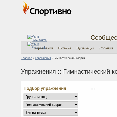
Сообщес
Упражнения
Питание
Публикации
События
Главная
›
Упражнения
›
Гимнастический коврик
Упражнения :: Гимнастический к
Подбор упражнения