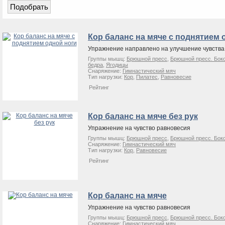
Кор баланс на мяче с поднятием 
Упражнение направлено на улучшение чувства
Группы мышц:
Брюшной пресс
,
Брюшной пресс. Бок
бедра
,
Ягодицы
Снаряжение:
Гимнастический мяч
Тип нагрузки:
Кор
,
Пилатес
,
Равновесие
Рейтинг
Кор баланс на мяче без рук
Упражнение на чувство равновесия
Группы мышц:
Брюшной пресс
,
Брюшной пресс. Бок
Снаряжение:
Гимнастический мяч
Тип нагрузки:
Кор
,
Равновесие
Рейтинг
Кор баланс на мяче
Упражнение на чувство равновесия
Группы мышц:
Брюшной пресс
,
Брюшной пресс. Бок
Снаряжение:
Гимнастический мяч