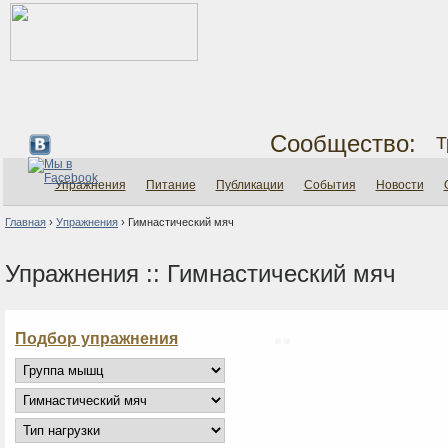
Сообщество:
Т
Упражнения
Питание
Публикации
События
Новости
Главная
›
Упражнения
›
Гимнастический мяч
Упражнения :: Гимнастический мяч
Подбор упражнения