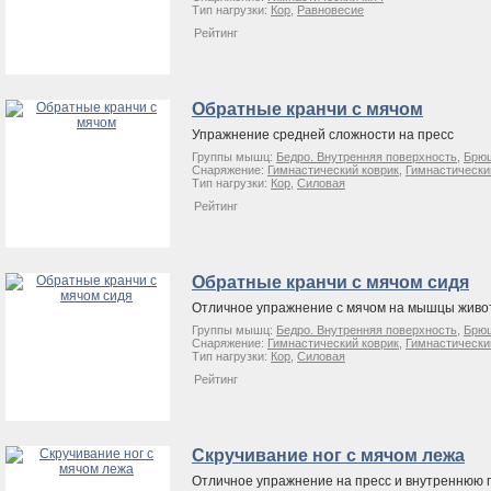
Тип нагрузки:
Кор
,
Равновесие
Рейтинг
Обратные кранчи с мячом
Упражнение средней сложности на пресс
Группы мышц:
Бедро. Внутренняя поверхность
,
Брюш
Снаряжение:
Гимнастический коврик
,
Гимнастически
Тип нагрузки:
Кор
,
Силовая
Рейтинг
Обратные кранчи с мячом сидя
Отличное упражнение с мячом на мышцы живо
Группы мышц:
Бедро. Внутренняя поверхность
,
Брюш
Снаряжение:
Гимнастический коврик
,
Гимнастически
Тип нагрузки:
Кор
,
Силовая
Рейтинг
Скручивание ног с мячом лежа
Отличное упражнение на пресс и внутреннюю 