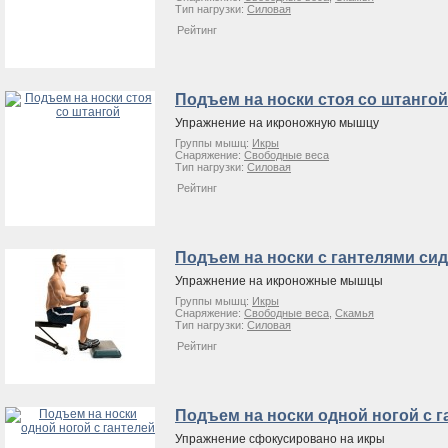
Тип нагрузки:
Силовая
Рейтинг
Подъем на носки стоя со штангой
Упражнение на икроножную мышцу
Группы мышц:
Икры
Снаряжение:
Свободные веса
Тип нагрузки:
Силовая
Рейтинг
Подъем на носки с гантелями си
Упражнение на икроножные мышцы
Группы мышц:
Икры
Снаряжение:
Свободные веса
,
Скамья
Тип нагрузки:
Силовая
Рейтинг
Подъем на носки одной ногой с г
Упражнение сфокусировано на икры