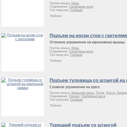
Группы мышц:
Икры
Снаряжение:
Свободные веса
Тип нагрузки:
Силовая
Рейтинг
Подъем на носки стоя с гантелям
Отличное упражнение на икроножные мышцы
Группы мышц:
Икры
Снаряжение:
Свободные веса
Тип нагрузки:
Силовая
Рейтинг
Подъем туловища со штангой на 
Сложное упражнение на пресс
Группы мышц:
Брюшной пресс
,
Грудь
,
Плечо. Перед
Снаряжение:
Разное
,
Свободные веса
Тип нагрузки:
Силовая
Рейтинг
Турецкий подъем со штангой