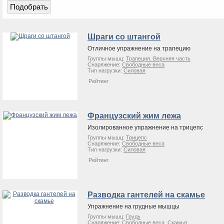
Шраги со штангой
Отличное упражнение на трапецию
Группы мышц:
Трапеция. Верхняя часть
Снаряжение:
Свободные веса
Тип нагрузки:
Силовая
Рейтинг
Французский жим лежа
Изолированное упражнение на трицепс
Группы мышц:
Трицепс
Снаряжение:
Свободные веса
Тип нагрузки:
Силовая
Рейтинг
Разводка гантелей на скамье
Упражнение на грудные мышцы
Группы мышц:
Грудь
Снаряжение:
Свободные веса
,
Скамья