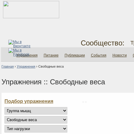
Сообщество:
Т
Упражнения
Питание
Публикации
События
Новости
Главная
›
Упражнения
›
Свободные веса
Упражнения :: Свободные веса
Подбор упражнения