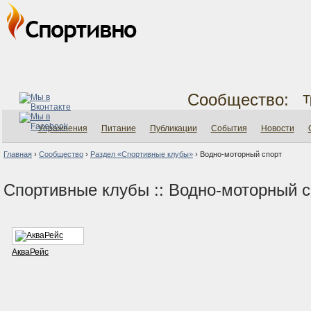
Сообщество:
Т
Упражнения
Питание
Публикации
События
Новости
Главная
›
Сообщество
›
Раздел «Спортивные клубы»
›
Водно-моторный спорт
Спортивные клубы :: Водно-моторный с
АкваРейс