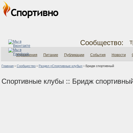
Сообщество:
Т
Упражнения
Питание
Публикации
События
Новости
Главная
›
Сообщество
›
Раздел «Спортивные клубы»
›
Бридж спортивный
Спортивные клубы :: Бридж спортивны