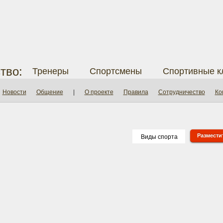
тво:
Тренеры
Спортсмены
Спортивные к
Новости
Общение
|
О проекте
Правила
Сотрудничество
Ко
Разместит
Виды спорта