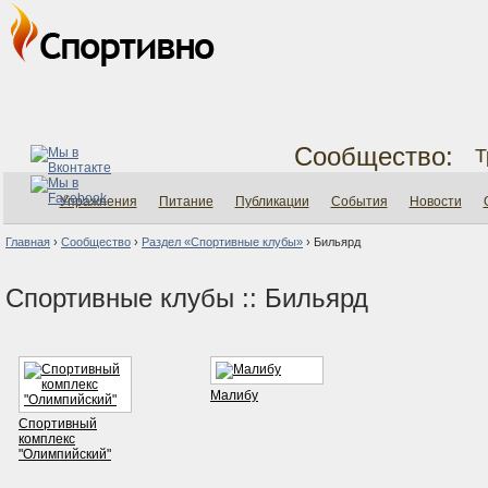
Сообщество:
Т
Упражнения
Питание
Публикации
События
Новости
Главная
›
Сообщество
›
Раздел «Спортивные клубы»
›
Бильярд
Спортивные клубы :: Бильярд
Малибу
Спортивный
комплекс
"Олимпийский"