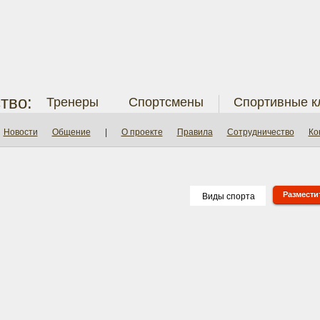
тво:
Тренеры
Спортсмены
Спортивные к
Новости
Общение
|
О проекте
Правила
Сотрудничество
Ко
Разместит
Виды спорта