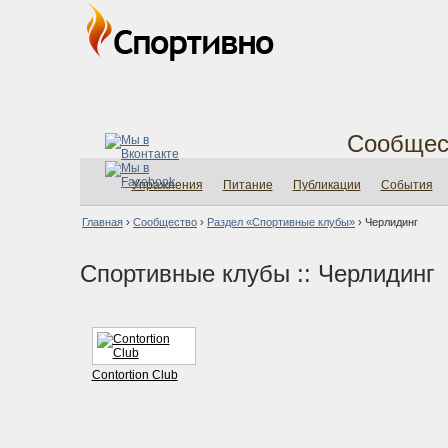
Сообщес
Упражнения
Питание
Публикации
События
Главная
›
Сообщество
›
Раздел «Спортивные клубы»
›
Черлидинг
Спортивные клубы :: Черлидинг
Contortion Club