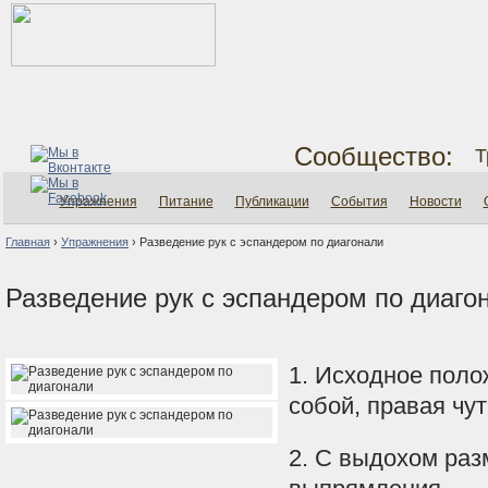
Сообщество:
Т
Упражнения
Питание
Публикации
События
Новости
Главная
›
Упражнения
›
Разведение рук с эспандером по диагонали
Разведение рук с эспандером по диаго
1. Исходное полож
собой, правая чу
2. С выдохом раз