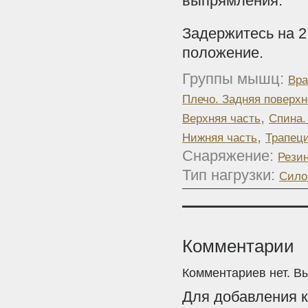
выпрямления.
Задержитесь на 2
положение.
Группы мышц:
Вра
Плечо. Задняя поверхн
,
Верхняя часть
Спина.
,
Нижняя часть
Трапеци
Снаряжение:
Рези
Тип нагрузки:
Сило
Комментарии
Комментариев нет. В
Для добавления 