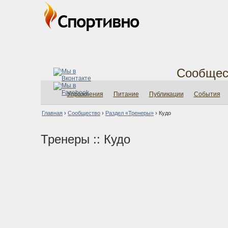
Сообщес
Упражнения
Питание
Публикации
События
Главная
›
Сообщество
›
Раздел «Тренеры»
›
Кудо
Тренеры :: Кудо