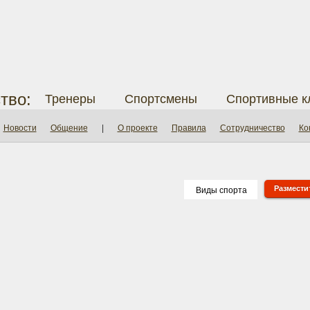
тво:
Тренеры
Спортсмены
Спортивные к
Новости
Общение
|
О проекте
Правила
Сотрудничество
Ко
Разместит
Виды спорта