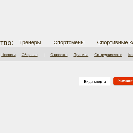
тво:
Тренеры
Спортсмены
Спортивные к
Новости
Общение
|
О проекте
Правила
Сотрудничество
Ко
Разместит
Виды спорта