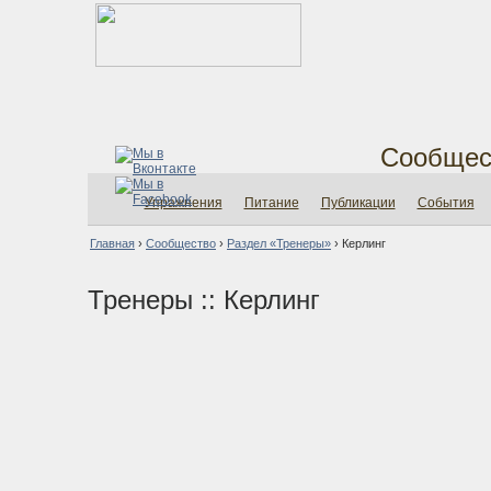
Сообщес
Упражнения
Питание
Публикации
События
Главная
›
Сообщество
›
Раздел «Тренеры»
›
Керлинг
Тренеры :: Керлинг