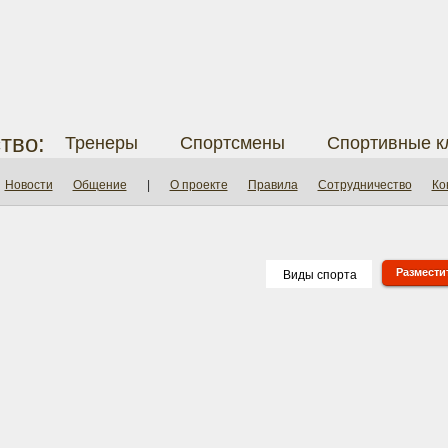
тво:
Тренеры
Спортсмены
Спортивные к
Новости
Общение
|
О проекте
Правила
Сотрудничество
Ко
Разместит
Виды спорта