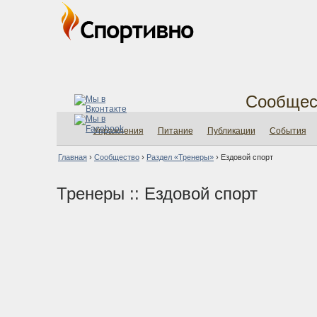
Сообщес
Упражнения
Питание
Публикации
События
Главная
›
Сообщество
›
Раздел «Тренеры»
›
Ездовой спорт
Тренеры :: Ездовой спорт