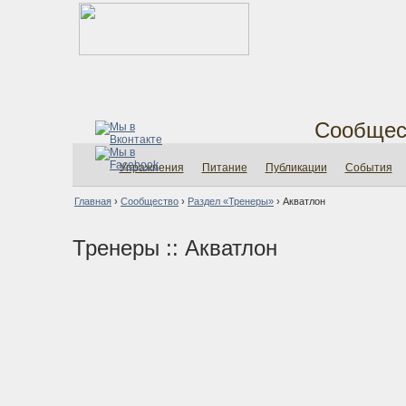
Сообщес
Упражнения
Питание
Публикации
События
Главная
›
Сообщество
›
Раздел «Тренеры»
›
Акватлон
Тренеры :: Акватлон