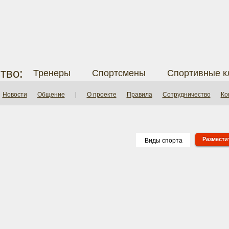
тво:
Тренеры
Спортсмены
Спортивные к
Новости
Общение
|
О проекте
Правила
Сотрудничество
Ко
Разместит
Виды спорта