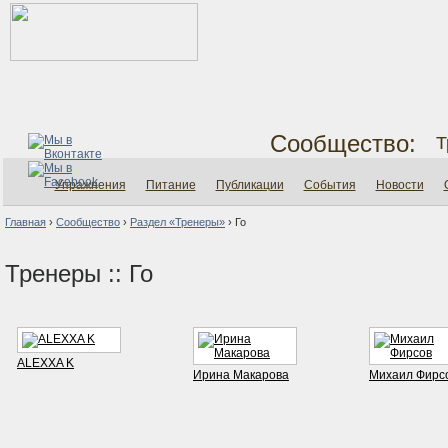
Сообщество:
Т
Упражнения
Питание
Публикации
События
Новости
Главная
›
Сообщество
›
Раздел «Тренеры»
›
Го
Тренеры :: Го
ALEXXA K
Ирина Макарова
Михаил Фирс