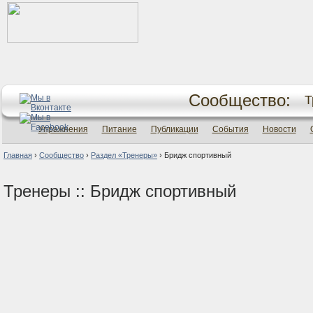
Сообщество:
Т
Упражнения
Питание
Публикации
События
Новости
Главная
›
Сообщество
›
Раздел «Тренеры»
›
Бридж спортивный
Тренеры :: Бридж спортивный