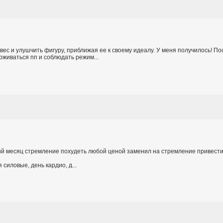
вес и улушчить фигуру, приближая ее к своему идеалу. У меня получилось! П
рживаться пп и соблюдать режим...
ий месяц стремление похудеть любой ценой заменил на стремление привести
силовые, день кардио, д...