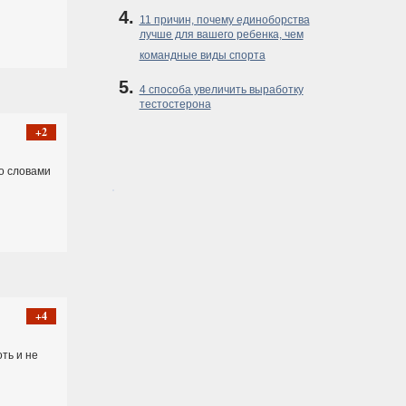
11 причин, почему единоборства
лучше для вашего ребенка, чем
командные виды спорта
4 способа увеличить выработку
тестостерона
+2
со словами
+4
ть и не