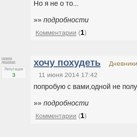
Но я не о то...
»»
подробности
1
Комментарии
(
)
галина
хочу похудеть
дешевая
Дневник
Репутация
11 июня 2014 17:42
3
попробую с вами,одной не полу
»»
подробности
1
Комментарии
(
)