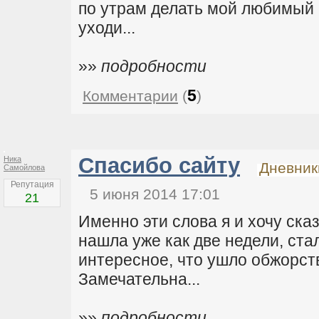
по утрам делать мой любимый 
уходи...
»»
подробности
5
Комментарии
(
)
Спасибо сайту
Ника
Дневник
Самойлова
Репутация
5 июня 2014 17:01
21
Именно эти слова я и хочу ск
нашла уже как две недели, ста
интересное, что ушло обжорств
Замечательна...
»»
подробности