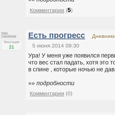
5
Комментарии
(
)
Есть прогресс
Ника
Дневник
Самойлова
Репутация
5 июня 2014 09:30
21
Ура! У меня уже появился первы
что вес стал падать, хотя это 
в спине , которые ночью не дав
»»
подробности
Комментарии
(0)