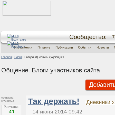
Сообщество:
Т
Упражнения
Питание
Публикации
События
Новости
Главная
›
Блоги
›
Раздел «Дневники худеющих»
Общение. Блоги участников сайта
Добавить
светлана
Так держать!
муратова
Дневники 
Репутация
14 июня 2014 09:42
49