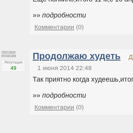
»»
подробности
Комментарии
(0)
светлана
Продолжаю худеть
муратова
Д
Репутация
1 июня 2014 22:48
49
Так приятно когда худеешь,итог
»»
подробности
Комментарии
(0)