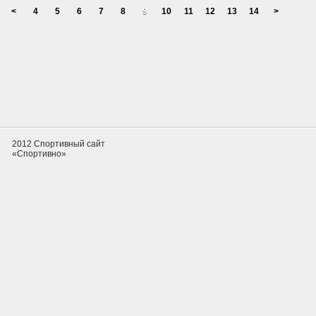
<
4
5
6
7
8
9
10
11
12
13
14
>
2012 Спортивный сайт
«Спортивно»