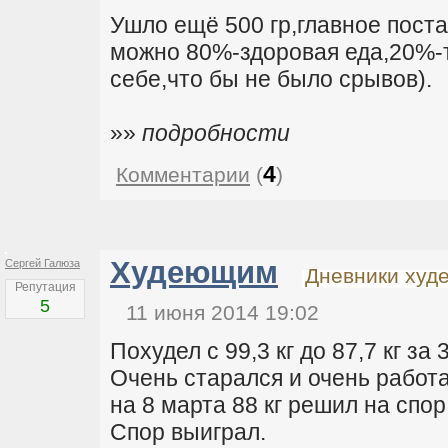
Ушло ещё 500 гр,главное поста
можно 80%-здоровая еда,20%-т
себе,что бы не было срывов).
»»
подробности
4
Комментарии
(
)
Худеющим
Сергей Галюза
Дневники худ
Репутация
5
11 июня 2014 19:02
Похудел с 99,3 кг до 87,7 кг за 
Очень старался и очень работ
на 8 марта 88 кг решил на спор
Спор выиграл.