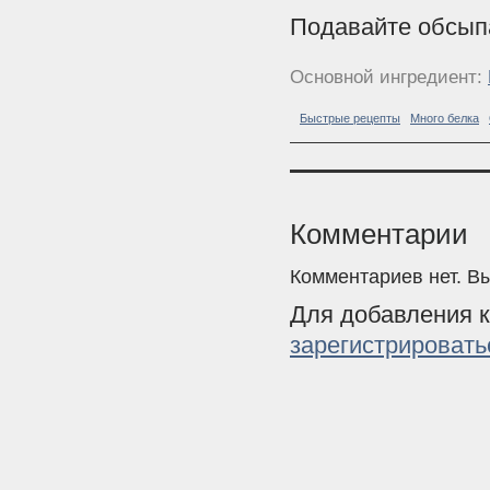
Подавайте обсып
Основной ингредиент:
Быстрые рецепты
Много белка
Комментарии
Комментариев нет. В
Для добавления 
зарегистрировать