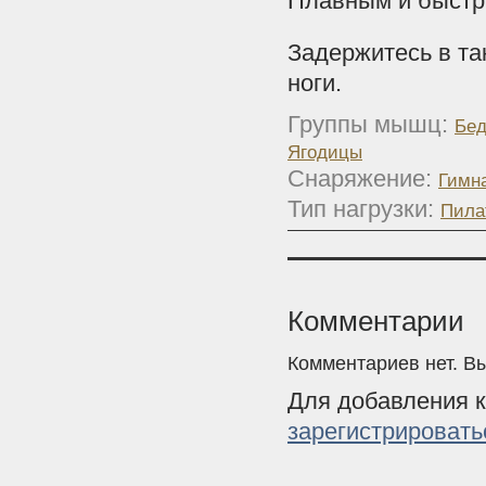
Плавным и быстр
Задержитесь в та
ноги.
Группы мышц:
Бед
Ягодицы
Снаряжение:
Гимн
Тип нагрузки:
Пила
Комментарии
Комментариев нет. В
Для добавления 
зарегистрировать