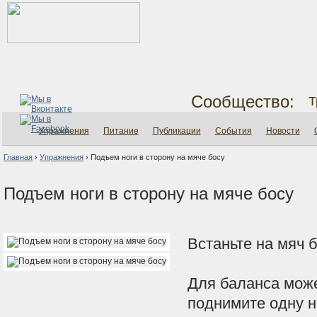
Сообщество:
Т
Упражнения
Питание
Публикации
События
Новости
Главная
›
Упражнения
›
Подъем ноги в сторону на мяче босу
Подъем ноги в сторону на мяче босу
Встаньте на мяч б
Для баланса може
поднимите одну но