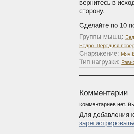
вернитесь в исхо
сторону.
Сделайте по 10 п
Группы мышц:
Бед
Бедро. Передняя пове
Снаряжение:
Мяч 
Тип нагрузки:
Равн
Комментарии
Комментариев нет. В
Для добавления 
зарегистрировать