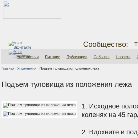
Сообщество:
Т
Упражнения
Питание
Публикации
События
Новости
Главная
›
Упражнения
›
Подъем туловища из положения лежа
Подъем туловища из положения лежа
1. Исходное полож
коленях на 45 гар
2. Вдохните и по