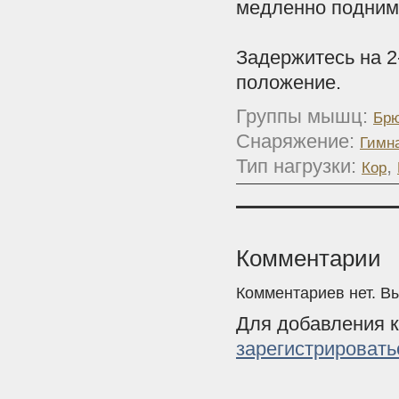
медленно подним
Задержитесь на 2
положение.
Группы мышц:
Брю
Снаряжение:
Гимн
Тип нагрузки:
,
Кор
Комментарии
Комментариев нет. В
Для добавления 
зарегистрировать