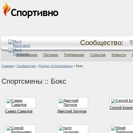
Сообщество:
Т
Упражнения
Питание
Публикации
События
Новости
Главная
›
Сообщество
›
Раздел «Спортсмены»
›
Бокс
Спортсмены :: Бокс
Сергей Боков
Самир Самадов
Дмитрий Лагунов