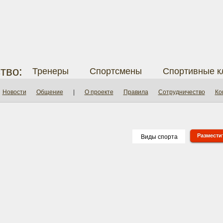
тво:
Тренеры
Спортсмены
Спортивные к
Новости
Общение
|
О проекте
Правила
Сотрудничество
Ко
Разместит
Виды спорта