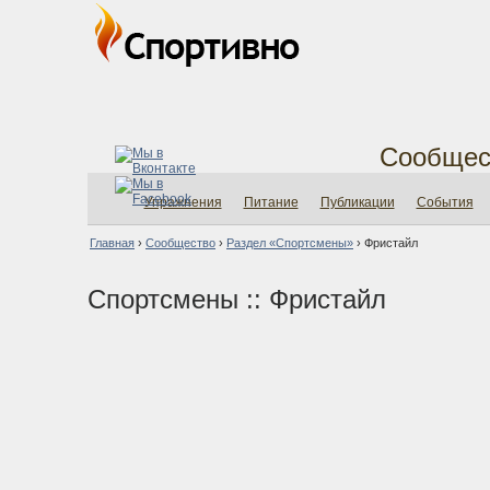
Сообщес
Упражнения
Питание
Публикации
События
Главная
›
Сообщество
›
Раздел «Спортсмены»
›
Фристайл
Спортсмены :: Фристайл