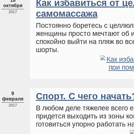
18
Как избавиться от 
октября
самомассажа
2017
Постоянно боретесь с целлюли
женщины просто мечтают об и
спокойно выйти на пляж во вс
шорты.
9
Спорт. С чего начать
февраля
2017
В любом деле тяжелее всего ег
придется выходить из зоны к
готовиться упорно работать н