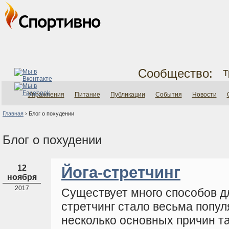
Сообщество:
Т
Упражнения
Питание
Публикации
События
Новости
Главная
›
Блог о похудении
Блог о похудении
12
Йога-стретчинг
ноября
2017
Существует много способов дл
стретчинг стало весьма попул
несколько основных причин та