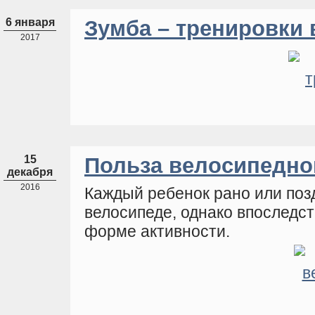
6 января
Зумба – тренировки 
2017
15
Польза велосипедно
декабря
2016
Каждый ребенок рано или поз
велосипеде, однако впоследст
форме активности.