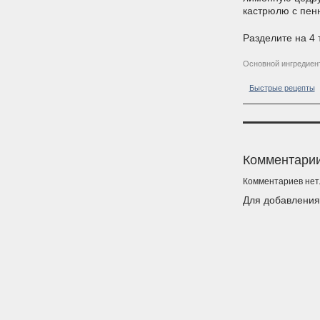
кастрюлю с пенн
Разделите на 4 
Основной ингредиен
Быстрые рецепты
Комментари
Комментариев нет
Для добавлени