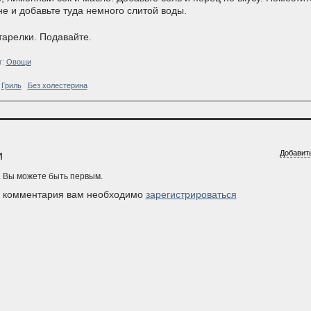
е и добавьте туда немного слитой воды.
тарелки. Подавайте.
т:
Овощи
Гриль
Без холестерина
и
Добавит
. Вы можете быть первым.
я комментария вам необходимо
зарегистрироваться