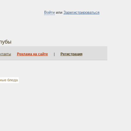
Войти
или
Зарегистрироваться
лубы
нтакты
Реклама на сайте
|
Регистрация
ные блюда