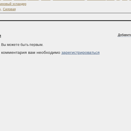
зиновый эспандер
,
р
Силовая
и
Добавит
. Вы можете быть первым.
я комментария вам необходимо
зарегистрироваться