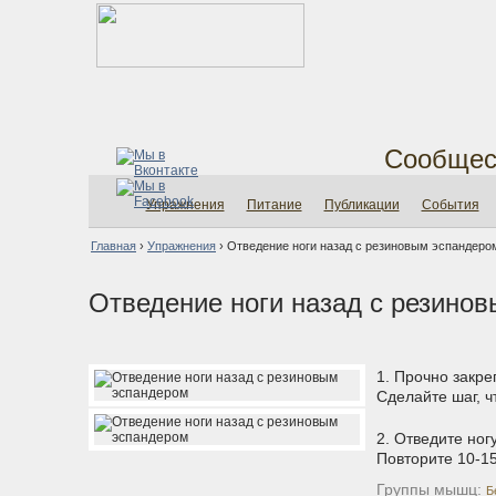
Сообщес
Упражнения
Питание
Публикации
События
Главная
›
Упражнения
›
Отведение ноги назад с резиновым эспандеро
Отведение ноги назад с резино
1. Прочно закре
Сделайте шаг, ч
2. Отведите ног
Повторите 10-15
Группы мышц:
Б