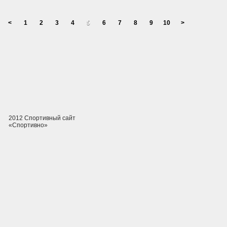
<
1
2
3
4
5
6
7
8
9
10
>
2012 Спортивный сайт
«Спортивно»