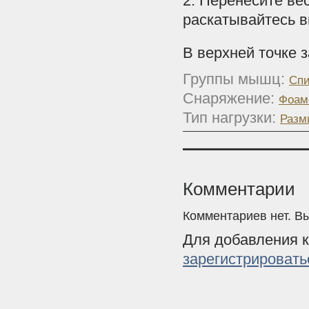
2. Перенесите ве
раскатывайтесь в
В верхней точке 
Группы мышц:
Спи
Снаряжение:
Фоам
Тип нагрузки:
Разм
Комментарии
Комментариев нет. В
Для добавления 
зарегистрировать