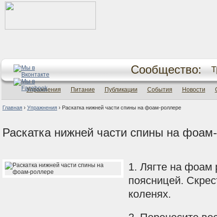
Сообщество:
Т
Упражнения
Питание
Публикации
События
Новости
Главная
›
Упражнения
›
Раскатка нижней части спины на фоам-роллере
Раскатка нижней части спины на фоам
1. Лягте на фоам
поясницей. Скрест
коленях.