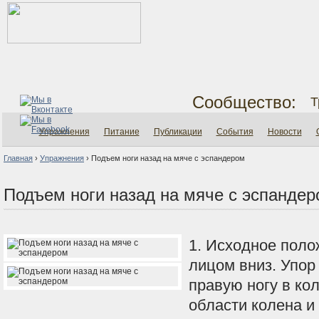
Сообщество:
Т
Упражнения
Питание
Публикации
События
Новости
Главная
›
Упражнения
›
Подъем ноги назад на мяче с эспандером
Подъем ноги назад на мяче с эспанде
1. Исходное поло
лицом вниз. Упор
правую ногу в ко
области колена и 