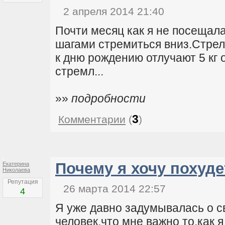
2 апреля 2014 21:40
Почти месяц как я не посещал
шагами стремиться вниз.Стрел
к дню рождению отлучают 5 кг 
стремл...
»»
подробности
3
Комментарии
(
)
Почему я хочу похуде
Екатерина
Николаева
Репутация
26 марта 2014 22:57
4
Я уже давно задумывалась о с
человек,что мне важно то,как я