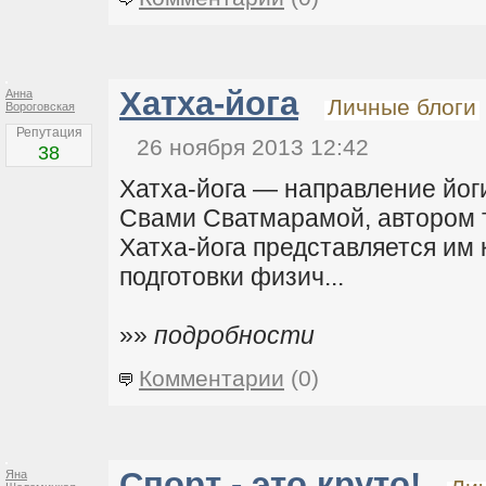
Хатха-йога
Анна
Личные блоги
Вороговская
Репутация
26 ноября 2013 12:42
38
Хатха-йога — направление йог
Свами Сватмарамой, автором т
Хатха-йога представляется им 
подготовки физич...
»»
подробности
Комментарии
(0)
Спорт - это круто!
Яна