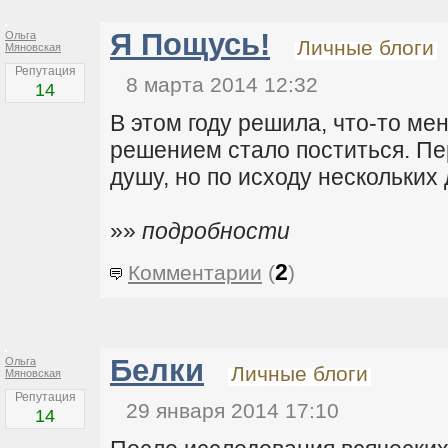
Я Пощусь!
Ольга
Личные блоги
Мяновская
Репутация
8 марта 2014 12:32
14
В этом году решила, что-то ме
решением стало поститься. Пе
душу, но по исходу нескольких д
»»
подробности
2
Комментарии
(
)
Белки
Ольга
Личные блоги
Мяновская
Репутация
29 января 2014 17:10
14