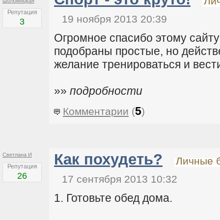
Ли
Шоломицкая
Репутация
19 ноября 2013 20:39
3
Огромное спасибо этому сайту
подобраны простые, но действе
желание тренироваться и вест
»»
подробности
5
Комментарии
(
)
Как похудеть?
Светлана И
Личные 
Репутация
26
17 сентября 2013 10:32
1. Готовьте обед дома.