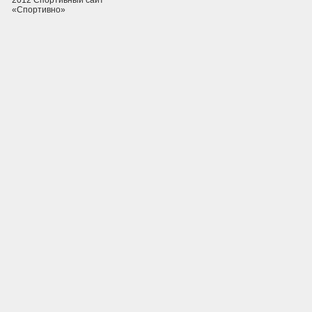
2012 Спортивный сайт
«Спортивно»