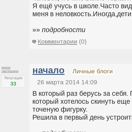
Я ещё учусь в школе.Часто ви
меня в неловкость.Иногда,дети 
»»
подробности
Комментарии
(0)
начало
ирина
Личные блоги
лактюшина
Репутация
26 марта 2014 14:09
33
В который раз берусь за себя.
который хотелось скинуть еще
точеную фигурку.
Решила в первый день устроить 