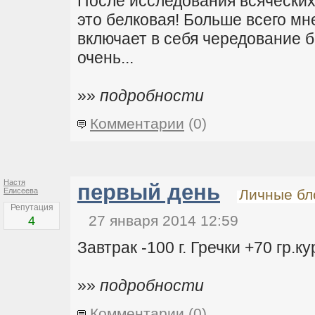
После исследования всяческих
это белковая! Больше всего мн
включает в себя чередование б
очень...
»»
подробности
Комментарии
(0)
Настя
первый день
Елисеева
Личные бл
Репутация
27 января 2014 12:59
4
Завтрак -100 г. Гречки +70 гр.к
»»
подробности
Комментарии
(0)