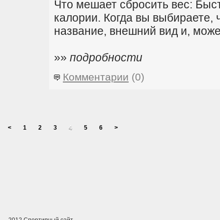
Что мешает сбросить вес: Быс
калории. Когда вы выбираете, 
название, внешний вид и, может
»»
подробности
Комментарии
(0)
<
1
2
3
4
5
6
>