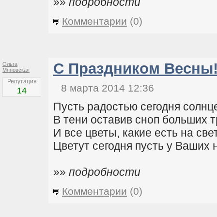
»»
подробности
Комментарии
(0)
С Праздником Весны
Ольга
Мяновская
Репутация
8 марта 2014 12:36
14
Пусть радостью сегодня солнце
В тени оставив сноп больших т
И все цветы, какие есть на све
Цветут сегодня пусть у Ваших н
»»
подробности
Комментарии
(0)