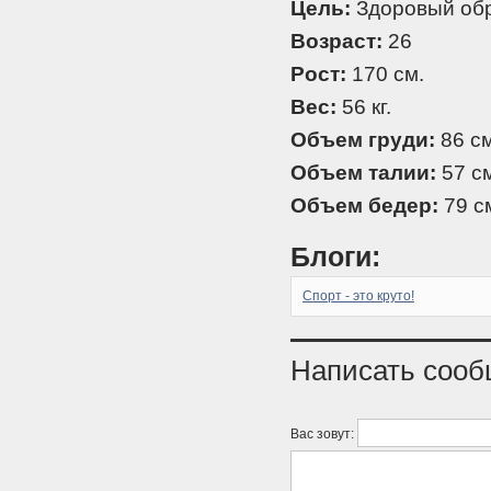
Цель:
Здоровый обр
Возраст:
26
Рост:
170 см.
Вес:
56 кг.
Объем груди:
86 см
Объем талии:
57 см
Объем бедер:
79 с
Блоги:
Спорт - это круто!
Написать соо
Вас зовут: