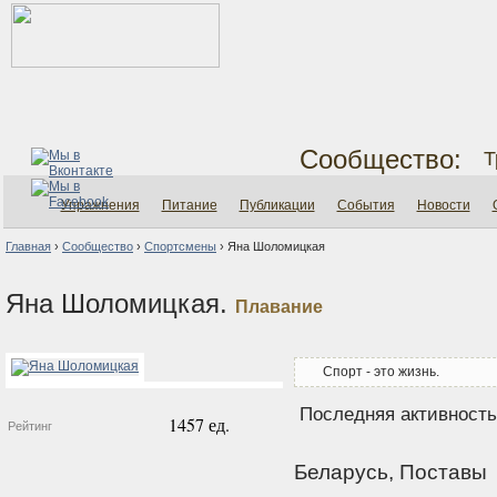
Сообщество:
Т
Упражнения
Питание
Публикации
События
Новости
Главная
›
Сообщество
›
Спортсмены
›
Яна Шоломицкая
Яна Шоломицкая.
Плавание
Спорт - это жизнь.
Последняя активность:
1457 ед.
Рейтинг
Беларусь, Поставы