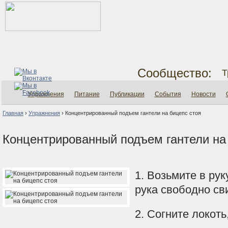
Сообщество:
Т
Упражнения
Питание
Публикации
События
Новости
Главная
›
Упражнения
›
Концентрированный подъем гантели на бицепс стоя
Концентрированный подъем гантели на
1. Возьмите в рук
рука свободно св
2. Согните локот