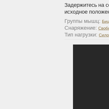
Задержитесь на с
исходное положе
Группы мышц:
Биц
Снаряжение:
Своб
Тип нагрузки:
Сило