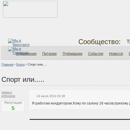
Сообщество:
Т
Упражнения
Питание
Публикации
События
Новости
Главная
›
Блоги
›
Спорт или.....
Спорт или.....
лариса
иляскина
24 июля 2014 05:38
Репутация
Я работаю кондуктором.Хожу по салону 18 часов,прихожу д
5