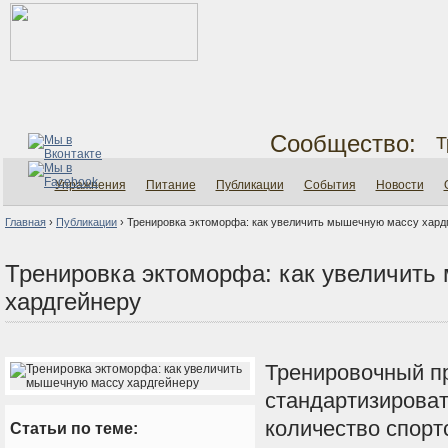
Сообщество:
Т
Упражнения
Питание
Публикации
События
Новости
Главная
›
Публикации
›
Тренировка эктоморфа: как увеличить мышечную массу хард
Тренировка эктоморфа: как увеличить
хардгейнеру
Тренировочный
п
стандартизирова
количество
спорт
Статьи по теме: