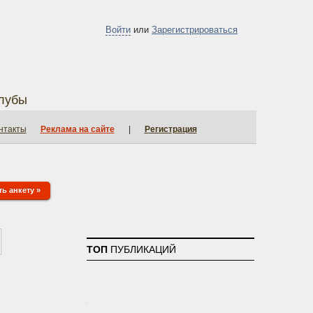
Войти
или
Зарегистрироваться
лубы
нтакты
Реклама на сайте
|
Регистрация
ь анкету »
ТОП
ПУБЛИКАЦИЙ