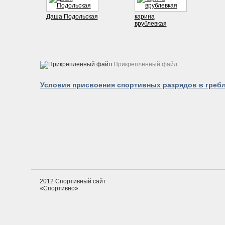
Даша Подольская
карина
врублевкая
Прикрепленный файл:
Условия присвоения спортивных разрядов в греб
2012 Спортивный сайт
«Спортивно»