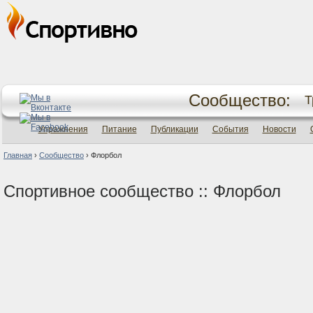
Сообщество:
Т
Упражнения
Питание
Публикации
События
Новости
Главная
›
Сообщество
›
Флорбол
Спортивное сообщество :: Флорбол