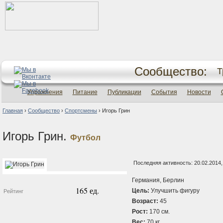
Сообщество:
Т
Упражнения
Питание
Публикации
События
Новости
Главная
›
Сообщество
›
Спортсмены
›
Игорь Грин
Игорь Грин.
Футбол
Последняя активность: 20.02.2014,
Германия, Берлин
165 ед.
Цель:
Улучшить фигуру
Рейтинг
Возраст:
45
Рост:
170 см.
Вес:
70 кг.