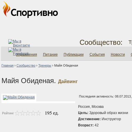
Сообщество:
Т
Упражнения
Питание
Публикации
События
Новости
Главная
›
Сообщество
›
Тренеры
›
Майя Обиденая
Майя Обиденая.
Дайвинг
Последняя активность: 08.07.2013,
Россия, Москва
195 ед.
Цель:
Здоровый образ жизни
Рейтинг
Достижение:
Инструктор
Возраст:
42