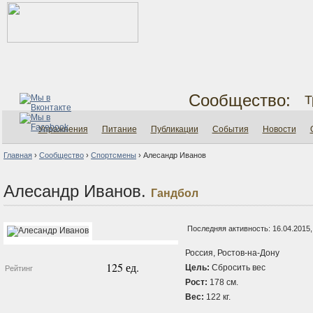
Сообщество:
Т
Упражнения
Питание
Публикации
События
Новости
Главная
›
Сообщество
›
Спортсмены
›
Алесандр Иванов
Алесандр Иванов.
Гандбол
Последняя активность: 16.04.2015,
Россия, Ростов-на-Дону
125 ед.
Цель:
Сбросить вес
Рейтинг
Рост:
178 см.
Вес:
122 кг.