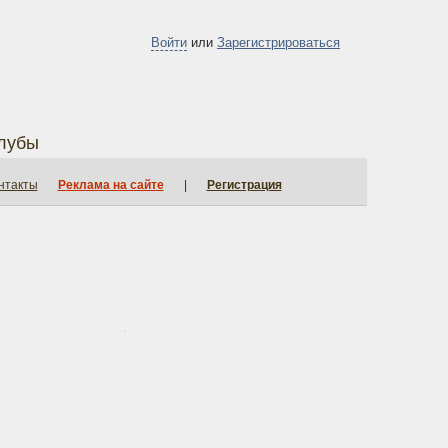
Войти
или
Зарегистрироваться
лубы
нтакты
Реклама на сайте
|
Регистрация