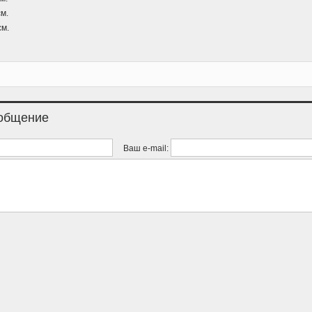
м.
см.
ообщение
Ваш e-mail: