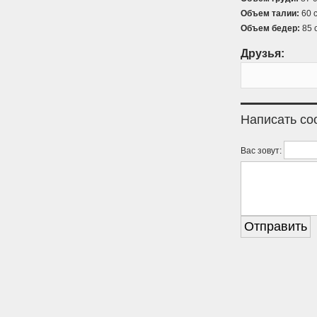
Объем талии:
60 с
Объем бедер:
85 
Друзья:
Написать с
Вас зовут: