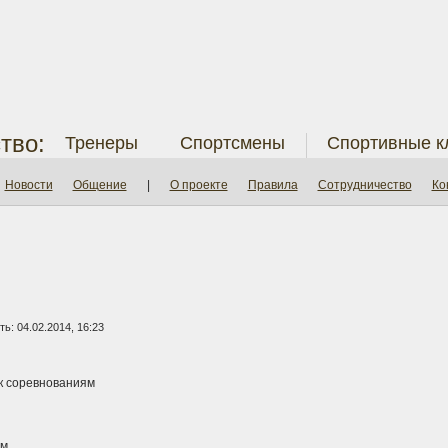
тво:
Тренеры
Спортсмены
Спортивные к
Новости
Общение
|
О проекте
Правила
Сотрудничество
Ко
ь: 04.02.2014, 16:23
к соревнованиям
м.