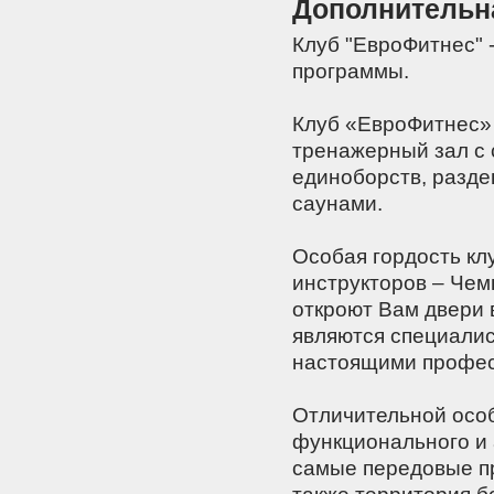
Дополнительн
Клуб "ЕвроФитнес" 
программы.
Клуб «ЕвроФитнес» 
тренажерный зал с 
единоборств, разд
саунами.
Особая гордость кл
инструкторов – Чем
откроют Вам двери 
являются специалис
настоящими профес
Отличительной особ
функционального и 
самые передовые прог