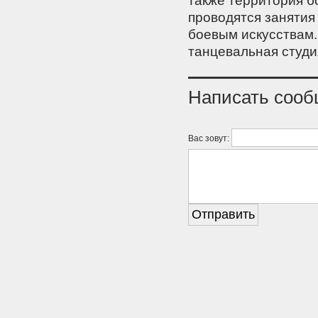
также территория б
проводятся занятия
боевым искусствам.
танцевальная студи
Написать соо
Вас зовут: