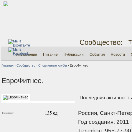
Сообщество:
Т
Упражнения
Питание
Публикации
События
Новости
Главная
›
Сообщество
›
Спортивные клубы
›
ЕвроФитнес
ЕвроФитнес.
Последняя активность:
135 ед.
Россия, Санкт-Пете
Рейтинг
Год создания: 2011
Телефон: 955-77-90