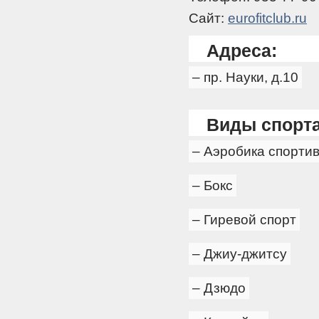
Сайт:
eurofitclub.ru
Адреса:
– пр. Науки, д.10
Виды спорта
– Аэробика спорти
– Бокс
– Гиревой спорт
– Джиу-джитсу
– Дзюдо